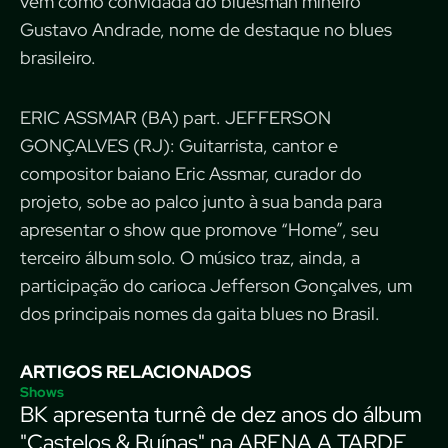
vem como convidada do bluesman mineiro
Gustavo Andrade, nome de destaque no blues
brasileiro.
ERIC ASSMAR (BA) part. JEFFERSON
GONÇALVES (RJ): Guitarrista, cantor e
compositor baiano Eric Assmar, curador do
projeto, sobe ao palco junto à sua banda para
apresentar o show que promove “Home”, seu
terceiro álbum solo. O músico traz, ainda, a
participação do carioca Jefferson Gonçalves, um
dos principais nomes da gaita blues no Brasil.
ARTIGOS RELACIONADOS
Shows
BK apresenta turnê de dez anos do álbum
"Castelos & Ruínas" na ARENA A TARDE