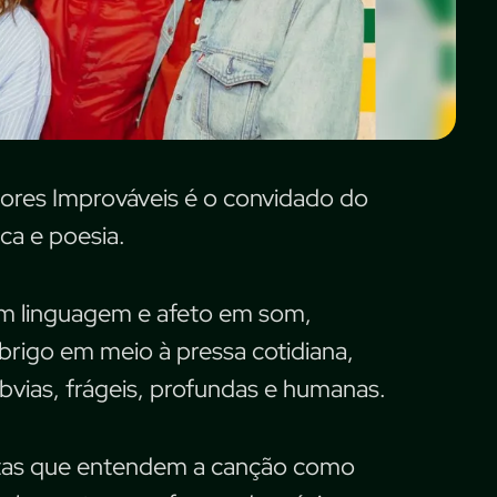
ores Improváveis é o convidado do
ca e poesia.
 em linguagem e afeto em som,
rigo em meio à pressa cotidiana,
vias, frágeis, profundas e humanas.
istas que entendem a canção como