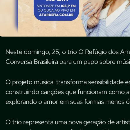
Neste domingo, 25, o trio O Refúgio dos Am
Conversa Brasileira para um papo sobre músi
O projeto musical transforma sensibilidade
construindo canções que funcionam como ab
explorando o amor em suas formas menos ób
O trio representa uma nova geração de art