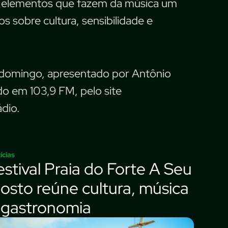
o, elementos que fazem da música um
s sobre cultura, sensibilidade e
e domingo, apresentado por Antônio
do em 103,9 FM, pelo site
ádio.
ícias
estival Praia do Forte A Seu
osto reúne cultura, música
 gastronomia