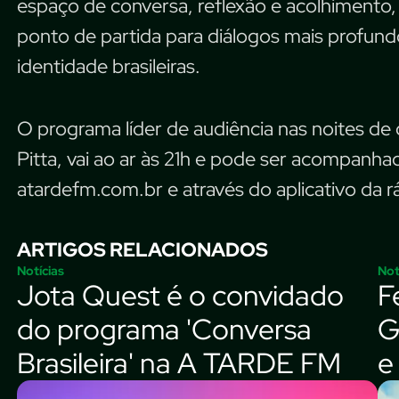
espaço de conversa, reflexão e acolhiment
ponto de partida para diálogos mais profundo
identidade brasileiras.
O programa líder de audiência nas noites d
Pitta, vai ao ar às 21h e pode ser acompanha
atardefm.com.br e através do aplicativo da r
ARTIGOS RELACIONADOS
Notícias
Not
Jota Quest é o convidado
F
do programa 'Conversa
G
Brasileira' na A TARDE FM
e