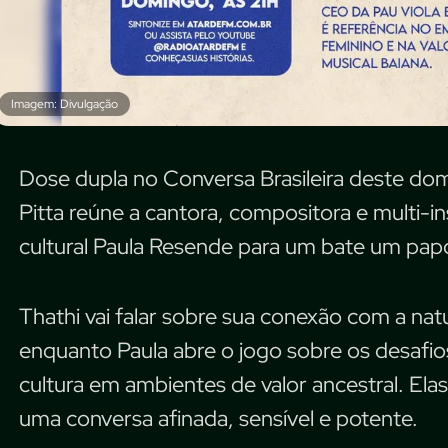
Imagem: Divulgação
Dose dupla no Conversa Brasileira deste domi
Pitta reúne a cantora, compositora e multi-i
cultural Paula Resende para um bate um papo
Thathi vai falar sobre sua conexão com a nat
enquanto Paula abre o jogo sobre os desafios
cultura em ambientes de valor ancestral. Elas
uma conversa afinada, sensível e potente.