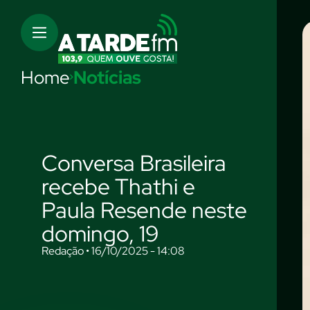
Home
Notícias
Conversa Brasileira
recebe Thathi e
Paula Resende neste
domingo, 19
Redação • 16/10/2025 - 14:08