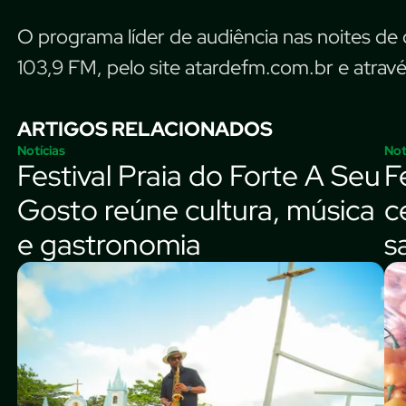
O programa líder de audiência nas noites 
103,9 FM, pelo site atardefm.com.br e através
ARTIGOS RELACIONADOS
Notícias
Not
Festival Praia do Forte A Seu
F
Gosto reúne cultura, música
c
e gastronomia
s