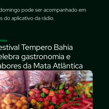
de domingo pode ser acompanhado em
 do aplicativo da rádio.
ícias
estival Tempero Bahia
elebra gastronomia e
abores da Mata Atlântica