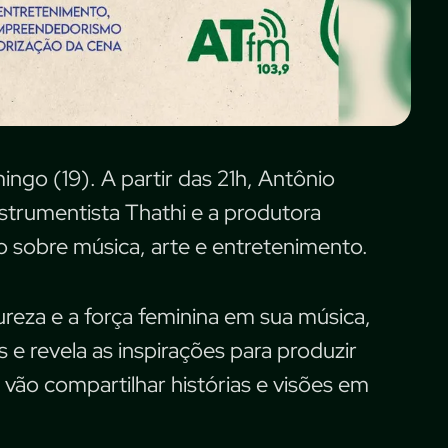
ngo (19). A partir das 21h, Antônio
nstrumentista Thathi e a produtora
 sobre música, arte e entretenimento.
ureza e a força feminina em sua música,
 e revela as inspirações para produzir
 vão compartilhar histórias e visões em