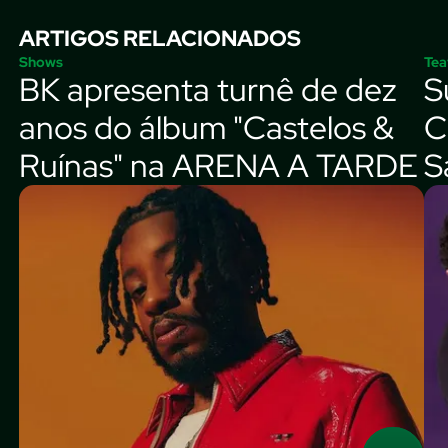
ARTIGOS RELACIONADOS
Shows
Tea
BK apresenta turnê de dez
S
anos do álbum "Castelos &
C
Ruínas" na ARENA A TARDE
S