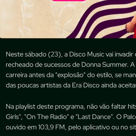
Neste sábado (23), a Disco Music vai invadi
recheado de sucessos de Donna Summer. A div
carreira antes da "explosão" do estilo, se
das poucas artistas da Era Disco ainda aceitas 
Na playlist deste programa, não vão faltar hit
Girls", "On The Radio" e "Last Dance". O Pa
ouvido em 103,9 FM, pelo aplicativo ou no s