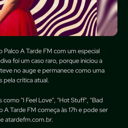
r o Palco A Tarde FM com um especial
a foi um caso raro, porque iniciou a
 manteve no auge e permanece como uma
pela crítica atual.
s como "I Feel Love", "Hot Stuff", "Bad
lco A Tarde FM começa às 17h e pode ser
ite atardefm.com.br.