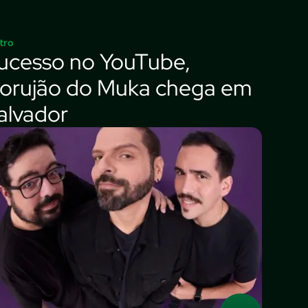
tro
ucesso no YouTube,
orujão do Muka chega em
alvador