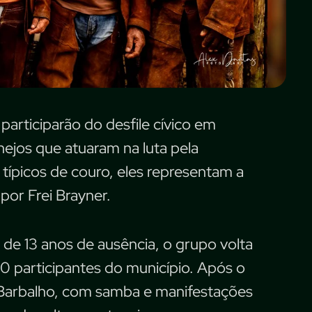
articiparão do desfile cívico em
ejos que atuaram na luta pela
típicos de couro, eles representam a
por Frei Brayner.
de 13 anos de ausência, o grupo volta
 participantes do município. Após o
 Barbalho, com samba e manifestações