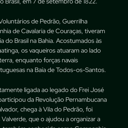
o Brasil, em 7 de setembro de 1822.
luntários de Pedrão, Guerrilha
hia de Cavalaria de Couraças, tiveram
a do Brasil na Bahia. Acostumados às
atinga, os vaqueiros atuaram ao lado
erra, enquanto forças navais
tuguesas na Baía de Todos-os-Santos.
tamente ligada ao legado do Frei José
 participou da Revolução Pernambucana
lvador, chega à Vila do Pedrão, foi
Valverde, que o ajudou a organizar a