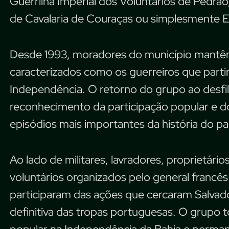
Guerrilha Imperial dos Voluntários de Ped
de Cavalaria de Couraças ou simplesmente 
Desde 1993, moradores do município mantêm v
caracterizados como os guerreiros que partir
Independência. O retorno do grupo ao desfile
reconhecimento da participação popular e d
episódios mais importantes da história do paí
Ao lado de militares, lavradores, proprietário
voluntários organizados pelo general francê
participaram das ações que cercaram Salvado
definitiva das tropas portuguesas. O grupo 