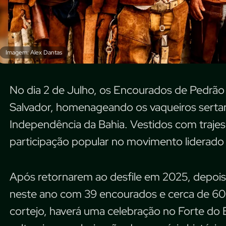
Imagem: Alex Dantas
No dia 2 de Julho, os Encourados de Pedrão p
Salvador, homenageando os vaqueiros sertan
Independência da Bahia. Vestidos com trajes 
participação popular no movimento liderado 
Após retornarem ao desfile em 2025, depois 
neste ano com 39 encourados e cerca de 600
cortejo, haverá uma celebração no Forte do