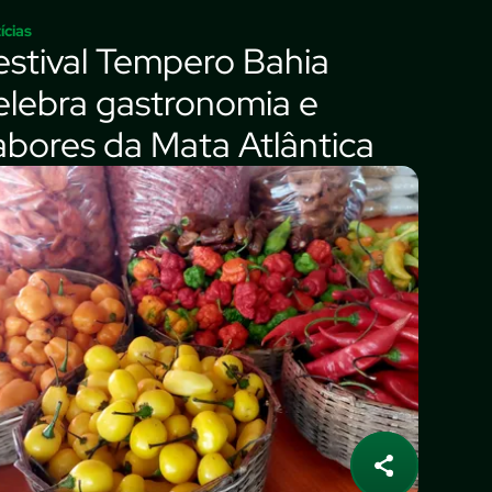
ícias
estival Tempero Bahia
elebra gastronomia e
abores da Mata Atlântica