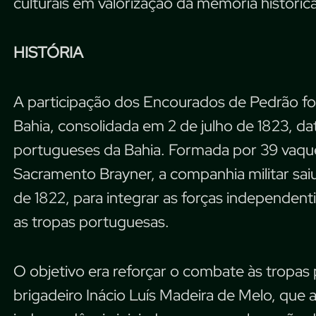
culturais em valorização da memória histórica
HISTÓRIA
A participação dos Encourados de Pedrão foi
Bahia, consolidada em 2 de julho de 1823, da
portugueses da Bahia. Formada por 39 vaquei
Sacramento Brayner, a companhia militar sa
de 1822, para integrar as forças independen
as tropas portuguesas.
O objetivo era reforçar o combate às tropa
brigadeiro Inácio Luís Madeira de Melo, que 