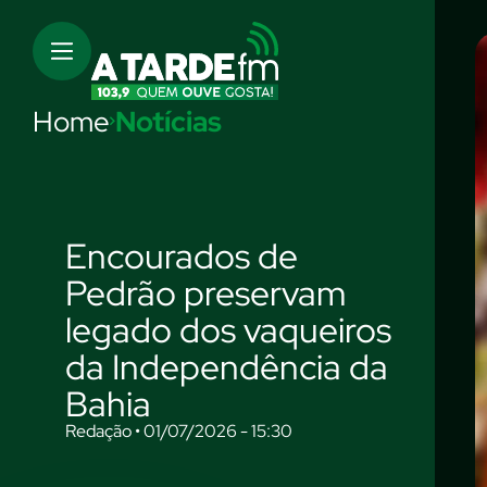
Home
Notícias
Encourados de
Pedrão preservam
legado dos vaqueiros
da Independência da
Bahia
Redação • 01/07/2026 - 15:30