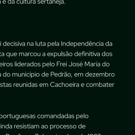
 e da cultura sertaneja.
 decisiva na luta pela Independência da
ta que marcou a expulsão definitiva dos
ros liderados pelo Frei José Maria do
iu do município de Pedrão, em dezembro
tistas reunidas em Cachoeira e combater
s portuguesas comandadas pelo
ainda resistiam ao processo de