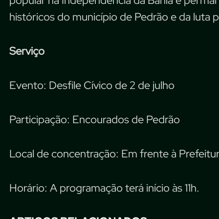
popular na Independência da Bahia e perma
históricos do município de Pedrão e da luta p
Serviço
Evento: Desfile Cívico de 2 de julho
Participação: Encourados de Pedrão
Local de concentração: Em frente à Prefeitur
Horário: A programação terá início às 11h.