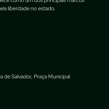
nece como um dos principais marcos
ela liberdade no estado.
a de Salvador, Praça Municipal