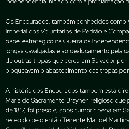
independência iniciado com a proclamação d
Os Encourados, também conhecidos como Vo
Imperial dos Voluntários de Pedrão e Compan
papel estratégico na Guerra da Independênci
longas cavalgadas e ao deslocamento pela ca
de outras tropas que cercaram Salvador por t
bloqueavam o abastecimento das tropas por
A história dos Encourados também está dire
Maria do Sacramento Brayner, religioso que
de 1817, foi preso e, após cumprir pena em Sa
recebido pelo então Tenente Manoel Martins 