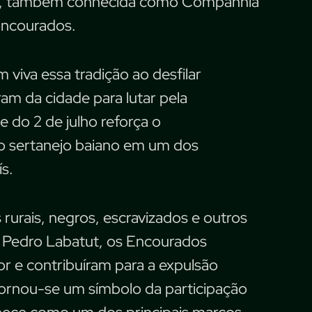
rão, também conhecida como Companhia
Encourados.
iva essa tradição ao desfilar
am da cidade para lutar pela
 do 2 de julho reforça o
o sertanejo baiano em um dos
s.
s rurais, negros, escravizados e outros
s Pedro Labatut, os Encourados
r e contribuíram para a expulsão
tornou-se um símbolo da participação