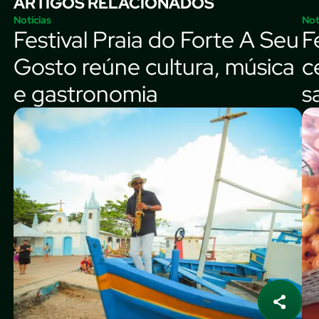
ARTIGOS RELACIONADOS
Notícias
Not
Festival Praia do Forte A Seu
F
Gosto reúne cultura, música
c
e gastronomia
s