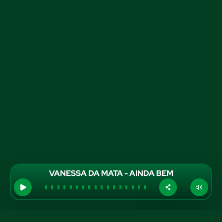
VANESSA DA MATA - AINDA BEM