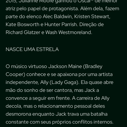
2015, Julianne Moore ganhou o Oscar® de melhor
atriz pelo papel de protagonista. Além dela, fazem
parte do elenco Alec Baldwin, Kristen Stewart,
Kate Bosworth e Hunter Parrish. Direção de
Richard Glatzer e Wash Westmoreland.
NASCE UMA ESTRELA
O músico virtuoso Jackson Maine (Bradley
Cooper) conhece e se apaixona por uma artista
independente, Ally (Lady Gaga). Ela quase abre
mão do sonho de ser cantora, mas Jack a
convence a seguir em frente. A carreira de Ally
decola, mas o relacionamento pessoal deles
desmorona enquanto Jack trava uma batalha
constante com seus próprios conflitos internos.