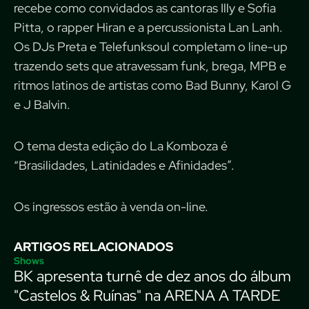
recebe como convidados as cantoras Illy e Sofia
Pitta, o rapper Hiran e a percussionista Lan Lanh.
Os DJs Preta e Telefunksoul completam o line-up
trazendo sets que atravessam funk, brega, MPB e
ritmos latinos de artistas como Bad Bunny, Karol G
e J Balvin.
O tema desta edição do La Komboza é
“Brasilidades, Latinidades e Afinidades”.
Os ingressos estão à venda
on-line.
ARTIGOS RELACIONADOS
Shows
BK apresenta turnê de dez anos do álbum
"Castelos & Ruínas" na ARENA A TARDE