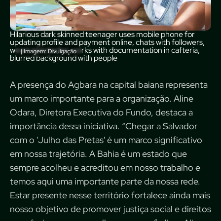
Hilarious dark skinned teenager uses mobile phone for
updating profile and payment online, chats with followers,
wears spectacles, works with documentation in cafteria,
| Imagem: Divulgação
blurred background with people
A presença do Agbara na capital baiana representa
um marco importante para a organização. Aline
Odara, Diretora Executiva do Fundo, destaca a
importância dessa iniciativa. “Chegar a Salvador
com o 'Julho das Pretas' é um marco significativo
em nossa trajetória. A Bahia é um estado que
sempre acolheu e acreditou em nosso trabalho e
temos aqui uma importante parte da nossa rede.
Estar presente nesse território fortalece ainda mais
nosso objetivo de promover justiça social e direitos