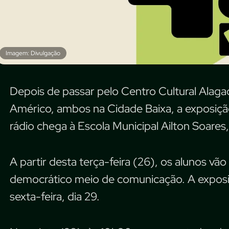
Imagem: Divulgação
Depois de passar pelo Centro Cultural Alaga
Américo, ambos na Cidade Baixa, a exposiçã
rádio chega à Escola Municipal Ailton Soare
A partir desta terça-feira (26), os alunos v
democrático meio de comunicação. A exposiçã
sexta-feira, dia 29.