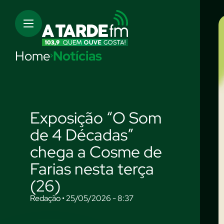
Home
Notícias
Exposição “O Som
de 4 Décadas”
chega a Cosme de
Farias nesta terça
(26)
Redação • 25/05/2026 - 8:37