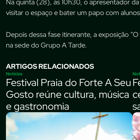
Na quinta (28), às 10h30, o apresentador da
visitar o espaço e bater um papo com alunos,
Depois dessa fase itinerante, a exposição “
na sede do Grupo A Tarde.
ARTIGOS RELACIONADOS
Notícias
Not
Festival Praia do Forte A Seu
F
Gosto reúne cultura, música
c
e gastronomia
s