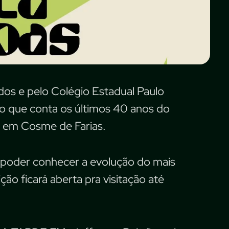
dos e pelo Colégio Estadual Paulo
o que conta os últimos 40 anos do
s, em Cosme de Farias.
ão poder conhecer a evolução do mais
o ficará aberta pra visitação até