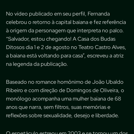
No vídeo publicado em seu perfil, Fernanda
celebrou o retorno à capital baiana e fez referência
à origem da personagem que interpreta no palco.
“Salvador, estou chegando! A Casa dos Budas
Ditosos dia 1 e 2 de agosto no Teatro Castro Alves,
a baiana está voltando para casa”, escreveu a atriz
na legenda da publicação.
Baseado no romance homônimo de João Ubaldo
Ribeiro e com direção de Domingos de Oliveira, o
monólogo acompanha uma mulher baiana de 68
anos que narra, sem filtros, suas memórias e
reflexões sobre sexualidade, desejo e liberdade.
O espetáculo estreou em 2003 e se tornou um dos