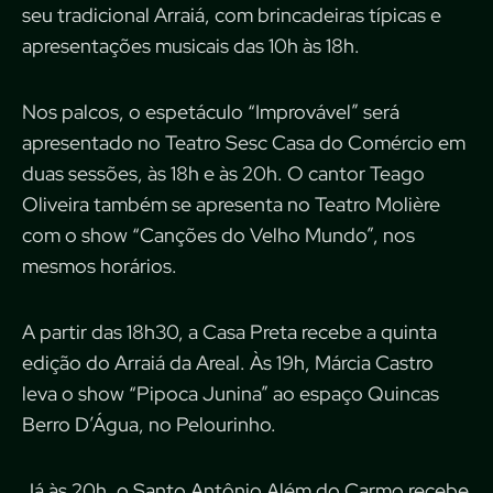
seu tradicional Arraiá, com brincadeiras típicas e
apresentações musicais das 10h às 18h.
Nos palcos, o espetáculo “Improvável” será
apresentado no Teatro Sesc Casa do Comércio em
duas sessões, às 18h e às 20h. O cantor Teago
Oliveira também se apresenta no Teatro Molière
com o show “Canções do Velho Mundo”, nos
mesmos horários.
A partir das 18h30, a Casa Preta recebe a quinta
edição do Arraiá da Areal. Às 19h, Márcia Castro
leva o show “Pipoca Junina” ao espaço Quincas
Berro D’Água, no Pelourinho.
Já às 20h, o Santo Antônio Além do Carmo recebe