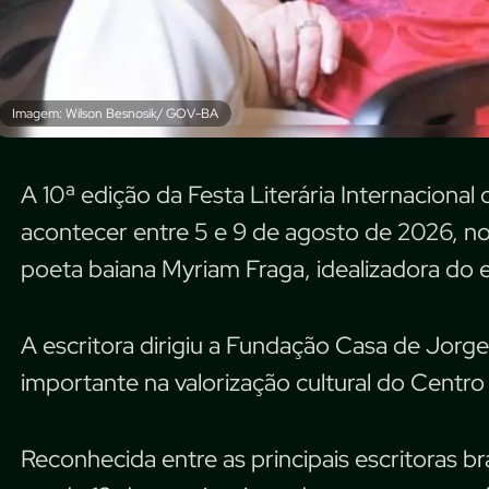
Imagem: Wilson Besnosik/ GOV-BA
A 10ª edição da Festa Literária Internacional
acontecer entre 5 e 9 de agosto de 2026, 
poeta baiana Myriam Fraga, idealizadora do 
A escritora dirigiu a Fundação Casa de Jorg
importante na valorização cultural do Centro
Reconhecida entre as principais escritoras bra