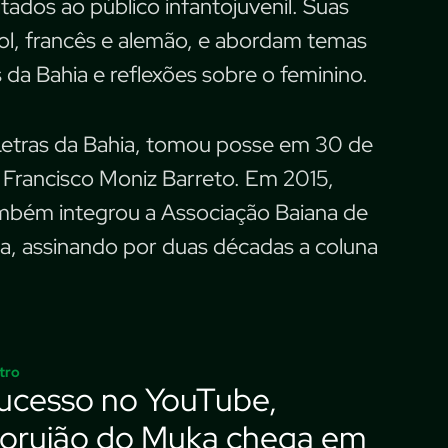
tados ao público infantojuvenil. Suas
hol, francês e alemão, e abordam temas
da Bahia e reflexões sobre o feminino.
Letras da Bahia, tomou posse em 30 de
 é Francisco Moniz Barreto. Em 2015,
Também integrou a Associação Baiana de
a, assinando por duas décadas a coluna
tro
ucesso no YouTube,
orujão do Muka chega em