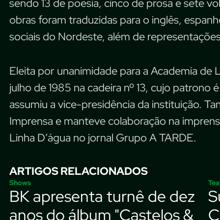
sendo 13 de poesia, cinco de prosa e sete vol
obras foram traduzidas para o inglês, espan
sociais do Nordeste, além de representações 
Eleita por unanimidade para a Academia de 
julho de 1985 na cadeira nº 13, cujo patrono
assumiu a vice-presidência da instituição. 
Imprensa e manteve colaboração na imprens
Linha D’água no jornal Grupo A TARDE.
ARTIGOS RELACIONADOS
Shows
Tea
BK apresenta turnê de dez
S
anos do álbum "Castelos &
C