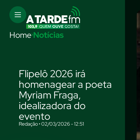
Home
Notícias
Flipelô 2026 irá
homenagear a poeta
Myriam Fraga,
idealizadora do
evento
Redação • 02/03/2026 - 12:51