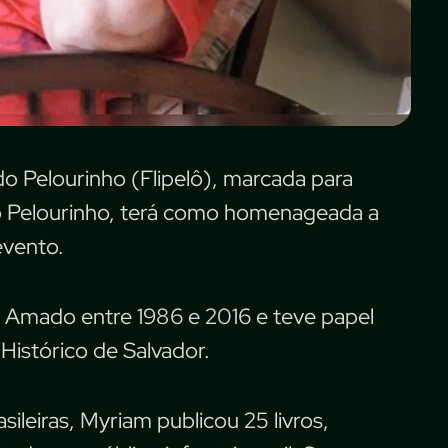
 do Pelourinho (Flipelô), marcada para
no Pelourinho, terá como homenageada a
evento.
e Amado entre 1986 e 2016 e teve papel
 Histórico de Salvador.
sileiras, Myriam publicou 25 livros,