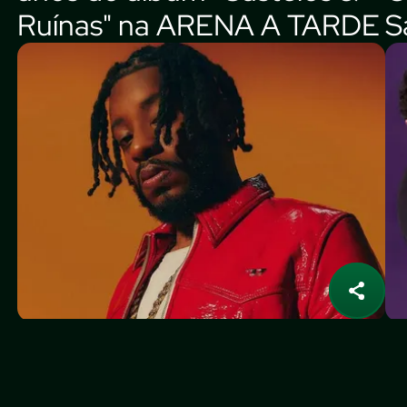
Ruínas" na ARENA A TARDE
S