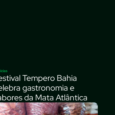
ícias
estival Tempero Bahia
elebra gastronomia e
abores da Mata Atlântica