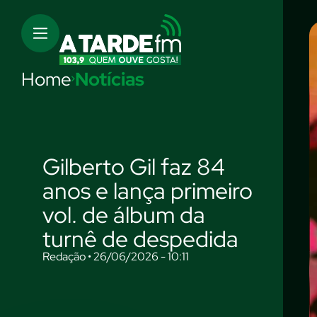
Home
Notícias
Gilberto Gil faz 84
anos e lança primeiro
vol. de álbum da
turnê de despedida
Redação • 26/06/2026 - 10:11