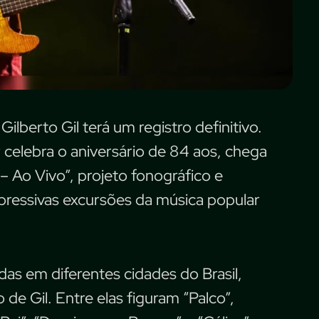
ilberto Gil terá um registro definitivo.
 celebra o aniversário de 84 aos, chega
– Ao Vivo”, projeto fonográfico e
ressivas excursões da música popular
das em diferentes cidades do Brasil,
e Gil. Entre elas figuram “Palco”,