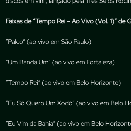
discos em vinil, lançado pela Três Selos Roci
Faixas de “Tempo Rei – Ao Vivo (Vol. 1)” de Gi
“Palco” (ao vivo em São Paulo)
“Um Banda Um” (ao vivo em Fortaleza)
“Tempo Rei” (ao vivo em Belo Horizonte)
“Eu Só Quero Um Xodó” (ao vivo em Belo Ho
“Eu Vim da Bahia” (ao vivo em Belo Horizont