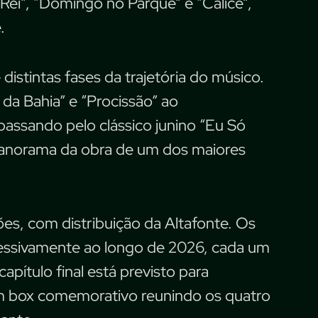
Rei”, “Domingo no Parque” e “Cálice”,
.
distintas fases da trajetória do músico.
da Bahia” e “Procissão” ao
assando pelo clássico junino “Eu Só
anorama da obra de um dos maiores
es, com distribuição da Altafonte. Os
ressivamente ao longo de 2026, cada um
pítulo final está previsto para
m box comemorativo reunindo os quatro