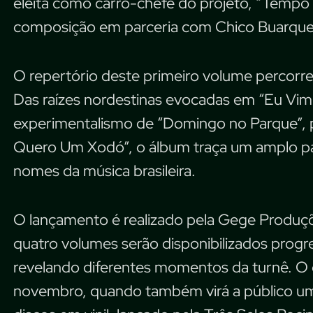
eleita como carro-chefe do projeto, “Tempo 
composição em parceria com Chico Buarque
O repertório deste primeiro volume percorre 
Das raízes nordestinas evocadas em “Eu Vim 
experimentalismo de “Domingo no Parque”, p
Quero Um Xodó”, o álbum traça um amplo p
nomes da música brasileira.
O lançamento é realizado pela Gege Produçõ
quatro volumes serão disponibilizados prog
revelando diferentes momentos da turnê. O ca
novembro, quando também virá a público u