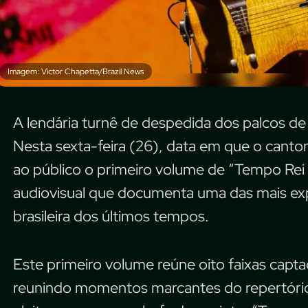
Imagem: Victor Chapetta/Brazil News
A lendária turnê de despedida dos palcos de G
Nesta sexta-feira (26), data em que o cantor
ao público o primeiro volume de “Tempo Rei 
audiovisual que documenta uma das mais exp
brasileira dos últimos tempos.
Este primeiro volume reúne oito faixas capta
reunindo momentos marcantes do repertório d