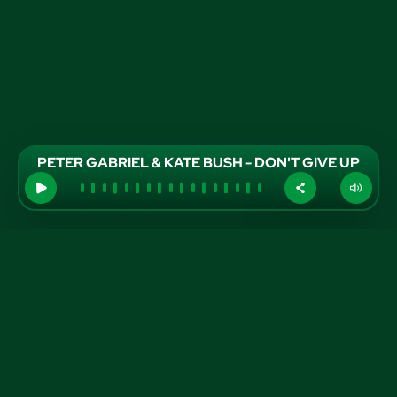
PETER GABRIEL & KATE BUSH - DON'T GIVE UP