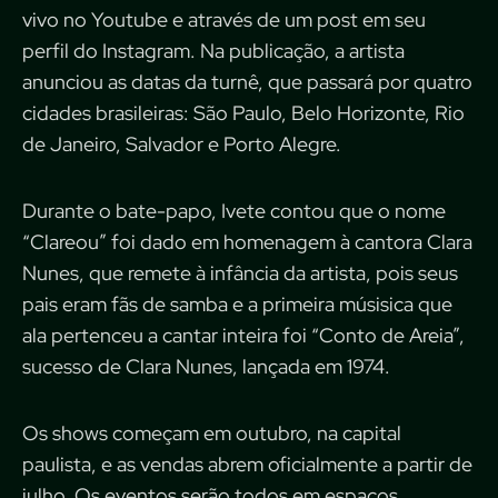
vivo no Youtube e através de um post em seu
perfil do Instagram. Na publicação, a artista
anunciou as datas da turnê, que passará por quatro
cidades brasileiras: São Paulo, Belo Horizonte, Rio
de Janeiro, Salvador e Porto Alegre.
Durante o bate-papo, Ivete contou que o nome
“Clareou” foi dado em homenagem à cantora Clara
Nunes, que remete à infância da artista, pois seus
pais eram fãs de samba e a primeira músisica que
ala pertenceu a cantar inteira foi “Conto de Areia”,
sucesso de Clara Nunes, lançada em 1974.
Os shows começam em outubro, na capital
paulista, e as vendas abrem oficialmente a partir de
julho. Os eventos serão todos em espaços