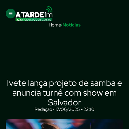
Home
Notícias
Ivete lança projeto de samba e
anuncia turnê com show em
Salvador
Redação • 17/06/2025 - 22:10