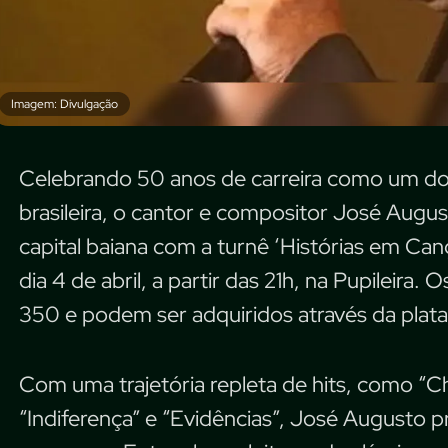
Imagem: Divulgação
Celebrando 50 anos de carreira como um dos
brasileira, o cantor e compositor José Aug
capital baiana com a turnê ‘Histórias em Ca
dia 4 de abril, a partir das 21h, na Pupileira
350 e podem ser adquiridos através da plataf
Com uma trajetória repleta de hits, como “C
“Indiferença” e “Evidências”, José Augusto 