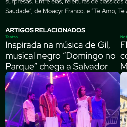
surpresas. Entre elas, releituras de clássic
Saudade”, de Moacyr Franco, e “Te Amo, Te
ARTIGOS RELACIONADOS
Teatro
Not
Inspirada na música de Gil,
F
musical negro “Domingo no
c
Parque” chega a Salvador
M