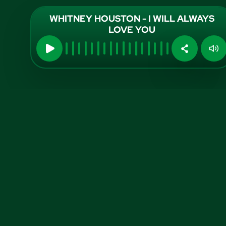
WHITNEY HOUSTON - I WILL ALWAYS
LOVE YOU
Midia Kit