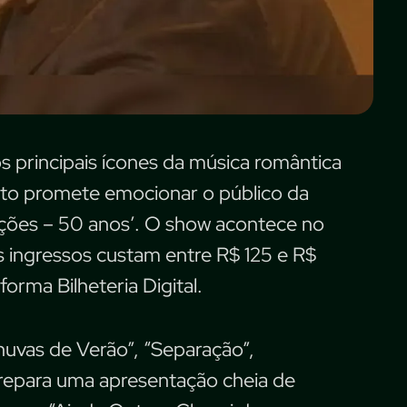
 principais ícones da música romântica
usto promete emocionar o público da
nções – 50 anos’. O show acontece no
. Os ingressos custam entre R$ 125 e R$
orma Bilheteria Digital.
huvas de Verão”, “Separação”,
prepara uma apresentação cheia de