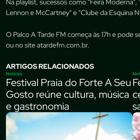
Na playlist, sucessos como "Feira Moderna", "
Lennon e McCartney" e "Clube da Esquina N
O Palco A Tarde FM começa às 17h e pode se
ou no site atardefm.com.br.
ARTIGOS RELACIONADOS
Notícias
Not
Festival Praia do Forte A Seu
F
Gosto reúne cultura, música
c
e gastronomia
s