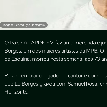
Imagem: Reprodução | Instagram
O Palco A TARDE FM faz uma merecida e jus
Borges, um dos maiores artistas da MPB. O 
da Esquina, morreu nesta semana, aos 73 an
Para relembrar o legado do cantor e composito
que Lô Borges gravou com Samuel Rosa, em 2
Horizonte.