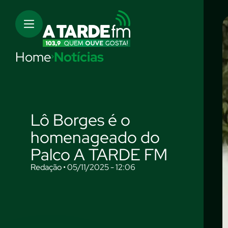
Home
Notícias
Lô Borges é o
homenageado do
Palco A TARDE FM
Redação • 05/11/2025 - 12:06