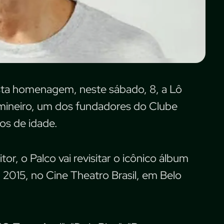
ta homenagem, neste sábado, 8, a Lô
mineiro, um dos fundadores do Clube
os de idade.
r, o Palco vai revisitar o icônico álbum
015, no Cine Theatro Brasil, em Belo