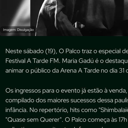
Imagem: Divulgação
Neste sábado (19), O Palco traz o especial 
Festival A Tarde FM
. Maria Gadú é o destaq
animar o público da Arena A Tarde no dia 31 
Os ingressos para o evento já estão à venda
compilado dos maiores sucessos dessa pauli
infância. No repertório, hits como "Shimbalai
"Quase sem Querer". O Palco começa às 17h