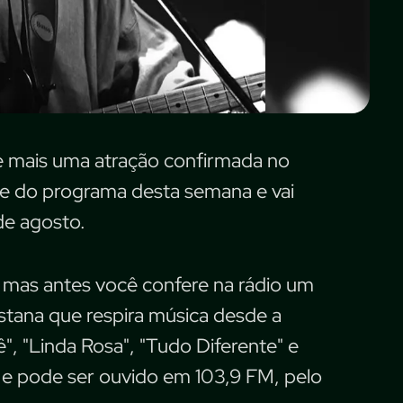
de mais uma atração confirmada no
ue do programa desta semana e vai
de agosto.
, mas antes você confere na rádio um
stana que respira música desde a
ê", "Linda Rosa", "Tudo Diferente" e
 e pode ser ouvido em 103,9 FM, pelo