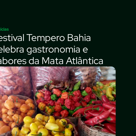
ícias
estival Tempero Bahia
elebra gastronomia e
abores da Mata Atlântica