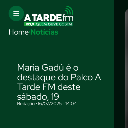
Home
Notícias
Maria Gadú é o
destaque do Palco A
Tarde FM deste
sábado, 19
Redação • 16/07/2025 - 14:04