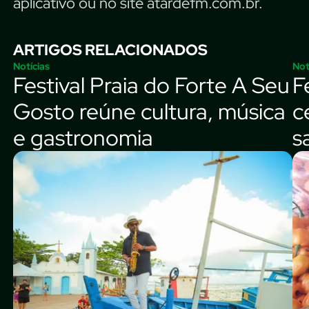
aplicativo ou no site atardefm.com.br.
ARTIGOS RELACIONADOS
Notícias
Not
Festival Praia do Forte A Seu
F
Gosto reúne cultura, música
c
e gastronomia
s