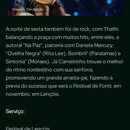
Imagem: Divulgação
A noite de sexta também foi de rock, com Thathi
balançando a praça com muitos hits, entre eles, a
autoral "Na Paz", parceria com Daniela Mercury;
"Ovelha Negra" (Rita Lee), Bombril" (Paralamas) e
Sintonia" (Moraes). Já Carneirinho trouxe o melhor
do ritmo nordestino com sua sanfona,
promovendo um grande arrasta-pé, fazendo a
previa do sucesso que será o Festival de Forró, em
novembro, em Lençóis.
Serviço:
Festival de Lençóis.