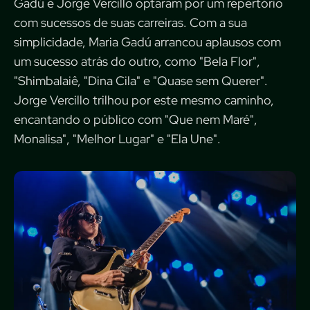
Gadú e Jorge Vercillo optaram por um repertório
com sucessos de suas carreiras. Com a sua
simplicidade, Maria Gadú arrancou aplausos com
um sucesso atrás do outro, como "Bela Flor",
"Shimbalaiê, "Dina Cila" e "Quase sem Querer".
Jorge Vercillo trilhou por este mesmo caminho,
encantando o público com "Que nem Maré",
Monalisa", "Melhor Lugar" e "Ela Une".