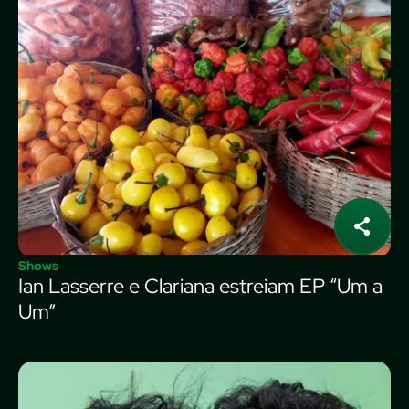
Shows
Ian Lasserre e Clariana estreiam EP “Um a
Um”