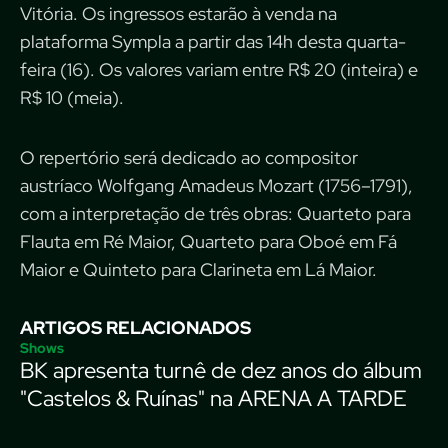
Vitória. Os ingressos estarão à venda na
plataforma Sympla a partir das 14h desta quarta-
feira (16). Os valores variam entre R$ 20 (inteira) e
R$ 10 (meia).
O repertório será dedicado ao compositor
austríaco Wolfgang Amadeus Mozart (1756–1791),
com a interpretação de três obras: Quarteto para
Flauta em Ré Maior, Quarteto para Oboé em Fá
Maior e Quinteto para Clarineta em Lá Maior.
ARTIGOS RELACIONADOS
Shows
BK apresenta turnê de dez anos do álbum
"Castelos & Ruínas" na ARENA A TARDE