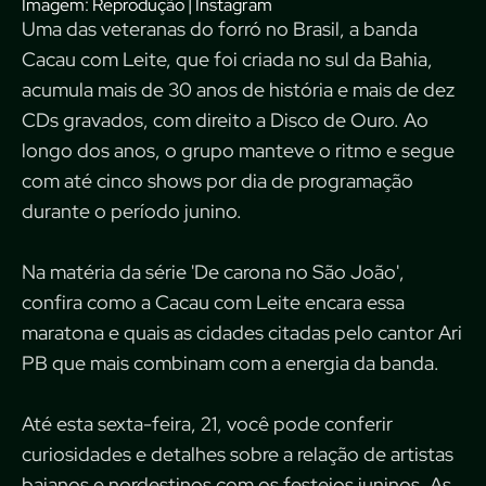
Imagem: Reprodução | Instagram
Uma das veteranas do forró no Brasil, a banda
Cacau com Leite, que foi criada no sul da Bahia,
acumula mais de 30 anos de história e mais de dez
CDs gravados, com direito a Disco de Ouro. Ao
longo dos anos, o grupo manteve o ritmo e segue
com até cinco shows por dia de programação
durante o período junino.
Na matéria da série 'De carona no São João',
confira como a Cacau com Leite encara essa
maratona e quais as cidades citadas pelo cantor Ari
PB que mais combinam com a energia da banda.
Até esta sexta-feira, 21, você pode conferir
curiosidades e detalhes sobre a relação de artistas
baianos e nordestinos com os festejos juninos. As