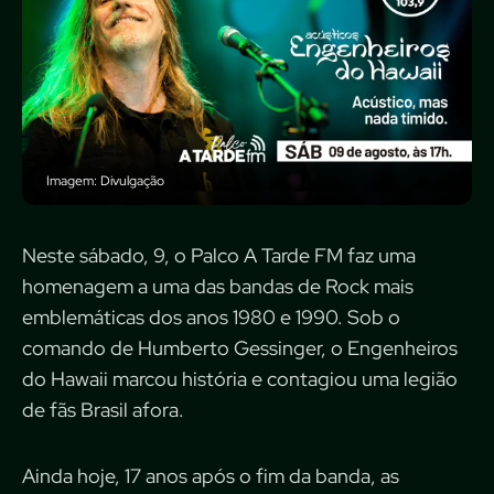
Imagem: Divulgação
Neste sábado, 9, o Palco A Tarde FM faz uma
homenagem a uma das bandas de Rock mais
emblemáticas dos anos 1980 e 1990. Sob o
comando de Humberto Gessinger, o Engenheiros
do Hawaii marcou história e contagiou uma legião
de fãs Brasil afora.
Ainda hoje, 17 anos após o fim da banda, as