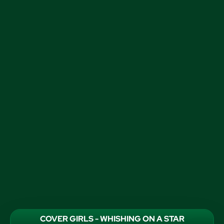
COVER GIRLS - WHISHING ON A STAR