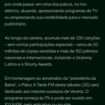
por onde passa: em cima dos palcos, no trio
elétrico, atuando, apresentando programas de TV
ou emprestando sua credibilidade para o mercado
publicitário.
Ao longo da carreira, acumula mais de 330 canções
- sem contar participações especiais - cerca de 20
milhões de cópias vendidas e mais de 150 prêmios
nacionais e internacionais, incluindo o Grammy
Latino e o Shorty Awards.
Em homenagem ao aniversário da “presidenta da
Bahia”, o Palco A Tarde FM deste sábado (30)
será
dedicado aos maiores sucessos de Veveta. O
programa
começa às 17h e pode ser ouvido em
103,9 FM, pelo aplicativo ou no site