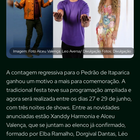
Imagem: Foto Alceu Valença: Leo Aversa/ Divulgação Fotos: Divulgação
A contagem regressiva para o Pedrão de Itaparica
ganhou um motivo a mais para comemoração. A
tradicional festa teve sua programação ampliada e
agora será realizada entre os dias 27 e 29 de junho,
com três noites de shows. Entre as novidades
anunciadas estão Xanddy Harmonia e Alceu
Valença, que se juntam ao elenco já confirmado,
formado por Elba Ramalho, Dorgival Dantas, Léo