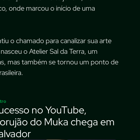
ico, onde marcou o início de uma
tiu o chamado para canalizar sua arte
nasceu o Atelier Sal da Terra, um
ras, mas também se tornou um ponto de
sileira.
tro
ucesso no YouTube,
orujão do Muka chega em
alvador