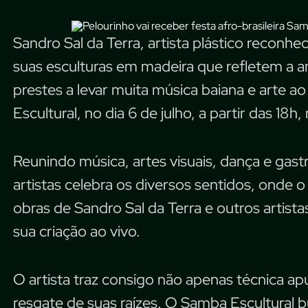
Sandro Sal da Terra, artista plástico reconhe
suas esculturas em madeira que refletem a anc
prestes a levar muita música baiana e arte 
Escultural, no dia 6 de julho, a partir das 18h
Reunindo música, artes visuais, dança e gas
artistas celebra os diversos sentidos, onde 
obras de Sandro Sal da Terra e outros artis
sua criação ao vivo.
O artista traz consigo não apenas técnica ap
resgate de suas raízes. O Samba Escultural b