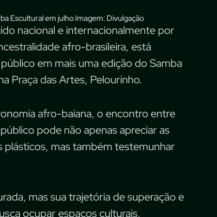
Imagem: Divulgação
cido nacional e internacionalmente por
estralidade afro-brasileira, está
ao público em mais uma edição do Samba
, na Praça das Artes, Pelourinho.
tronomia afro-baiana, o encontro entre
o público pode não apenas apreciar as
tas plásticos, mas também testemunhar
urada, mas sua trajetória de superação e
usca ocupar espaços culturais,