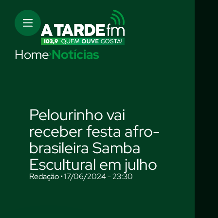
Home
Notícias
Pelourinho vai
receber festa afro-
brasileira Samba
Escultural em julho
Redação • 17/06/2024 - 23:30