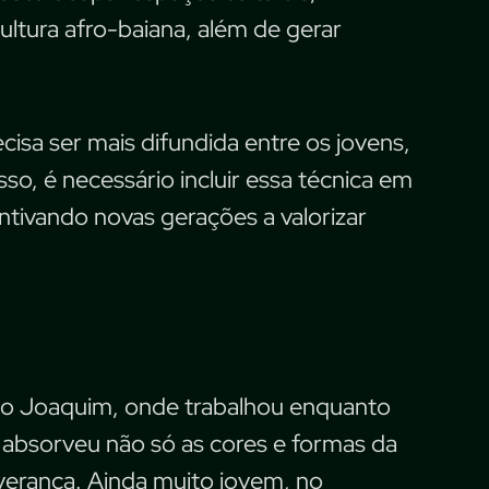
ultura afro-baiana, além de gerar
cisa ser mais difundida entre os jovens,
so, é necessário incluir essa técnica em
centivando novas gerações a valorizar
ão Joaquim, onde trabalhou enquanto
e absorveu não só as cores e formas da
verança. Ainda muito jovem, no