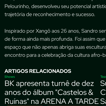
Pelourinho, desenvolveu seu potencial artíst
trajetória de reconhecimento e sucesso.
Inspirado por Xangô aos 26 anos, Sandro sen
de forma ainda mais profunda. Foi assim que 
espaço que não apenas abriga suas escultu
encontro para a celebração da cultura afro-bra
ARTIGOS RELACIONADOS
Shows
Tea
BK apresenta turnê de dez
S
anos do álbum "Castelos &
C
Ruínas" na ARENA A TARDE
S