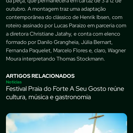
da peça, que permanecerá em cartaz de 3 a 12 de
outubro. A montagem traz uma adaptação
contemporânea do clássico de Henrik Ibsen, com
roteiro assinado por Lucas Paraizo em parceria com
a diretora Christiane Jatahy, e conta com elenco
formado por Danilo Grangheia, Júlia Bernart,
Fernanda Paquelet, Marcelo Flores e, claro, Wagner
Moura interpretando Thomas Stockmann.
ARTIGOS RELACIONADOS
Notícias
Festival Praia do Forte A Seu Gosto reúne
cultura, música e gastronomia