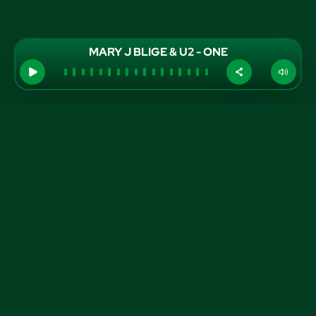
MARY J BLIGE & U2 - ONE