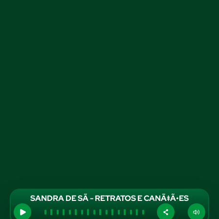
SANDRA DE SÃ - RETRATOS E CANÃ‡Ã•ES