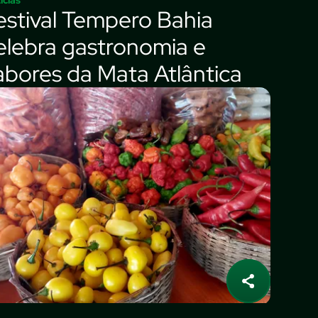
estival Tempero Bahia
elebra gastronomia e
abores da Mata Atlântica