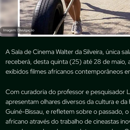
Imagem: Divulgação
A Sala de Cinema Walter da Silveira, única sa
receberá, desta quinta (25) até 28 de maio, 
exibidos filmes africanos contemporâneos 
Com curadoria do professor e pesquisador L
apresentam olhares diversos da cultura e da
Guiné-Bissau, e refletem sobre o passado, o
africano através do trabalho de cineastas i