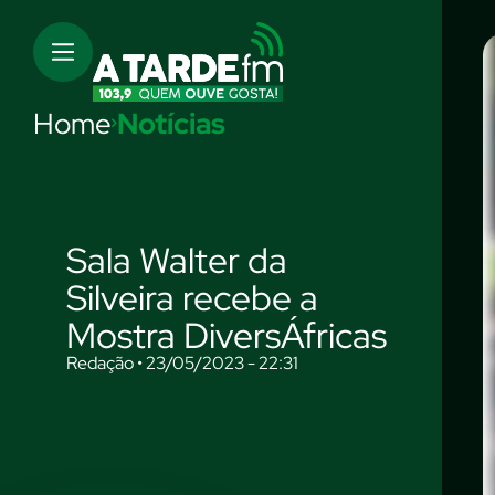
Home
Notícias
Sala Walter da
Silveira recebe a
Mostra DiversÁfricas
Redação • 23/05/2023 - 22:31