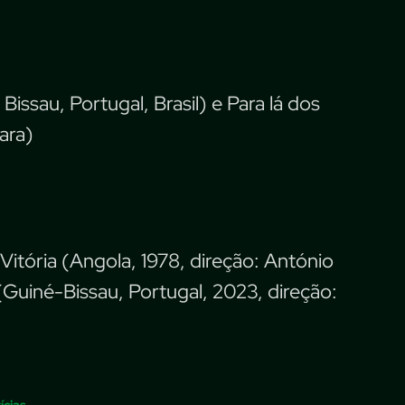
sau, Portugal, Brasil) e Para lá dos
ara)
itória (Angola, 1978, direção: António
Guiné-Bissau, Portugal, 2023, direção:
ícias