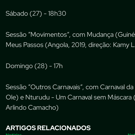
Sábado (27) - 18h30
Sessão “Movimentos”, com Mudança (Guiné Bis
Meus Passos (Angola, 2019, direção: Kamy L
Domingo (28) - 17h
Sessão “Outros Carnavais”, com Carnaval da V
Ole) e Nturudu - Um Carnaval sem Máscara (
Arlindo Camacho)
ARTIGOS RELACIONADOS
Notícias
Not