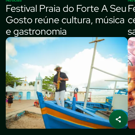
Festival Praia do Forte A Seu
F
Gosto reúne cultura, música
c
e gastronomia
s