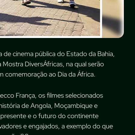
la de cinema pública do Estado da Bahia,
a Mostra DiversÁfricas, na qual serão
em comemoração ao Dia da África.
ecco França, os filmes selecionados
 história de Angola, Moçambique e
 presente e o futuro do continente
novadores e engajados, a exemplo do que