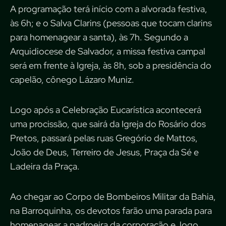
A programação terá início com a alvorada festiva,
às 6h; e o Salva Clarins (pessoas que tocam clarins
para homenagear a santa), às 7h. Segundo a
Arquidiocese de Salvador, a missa festiva campal
será em frente à Igreja, às 8h, sob a presidência do
capelão, cônego Lázaro Muniz.
Logo após a Celebração Eucarística acontecerá
uma procissão, que sairá da Igreja do Rosário dos
Pretos, passará pelas ruas Gregório de Mattos,
João de Deus, Terreiro de Jesus, Praça da Sé e
Ladeira da Praça.
Ao chegar ao Corpo de Bombeiros Militar da Bahia,
na Barroquinha, os devotos farão uma parada para
homenagear a padroeira da corporação e, logo