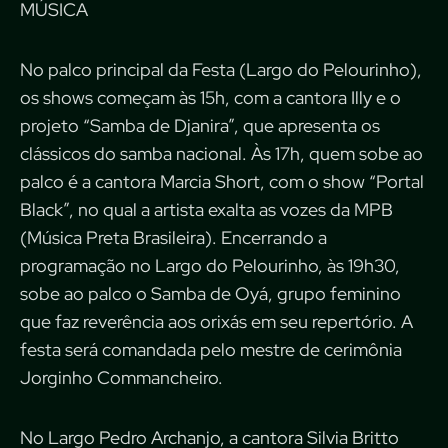
MÚSICA
No palco principal da Festa (Largo do Pelourinho),
os shows começam às 15h, com a cantora Illy e o
projeto “Samba de Djanira”, que apresenta os
clássicos do samba nacional. Às 17h, quem sobe ao
palco é a cantora Marcia Short, com o show “Portal
Black”, no qual a artista exalta as vozes da MPB
(Música Preta Brasileira). Encerrando a
programação no Largo do Pelourinho, às 19h30,
sobe ao palco o Samba de Oyá, grupo feminino
que faz reverência aos orixás em seu repertório. A
festa será comandada pelo mestre de cerimônia
Jorginho Commancheiro.
No Largo Pedro Archanjo, a cantora Silvia Britto