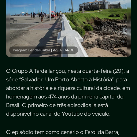
Imagem: Uendel Galter | Ag. A TARDE
O Grupo A Tarde lançou, nesta quarta-feira (29), a
série “Salvador: Um Porto Aberto à História“, para
abordar a história e a riqueza cultural da cidade, em
homenagem aos 474 anos da primeira capital do
Brasil. O primeiro de três episódios já está
disponível no canal do Youtube do veículo.
O episódio tem como cenário o Farol da Barra,