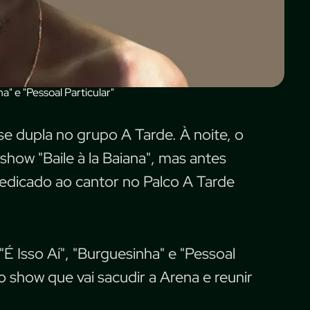
a" e "Pessoal Particular"
se dupla no grupo A Tarde. À noite, o
show "Baile à la Baiana", mas antes
dedicado ao cantor no Palco A Tarde
É Isso Aí", "Burguesinha" e "Pessoal
 show que vai sacudir a Arena e reunir