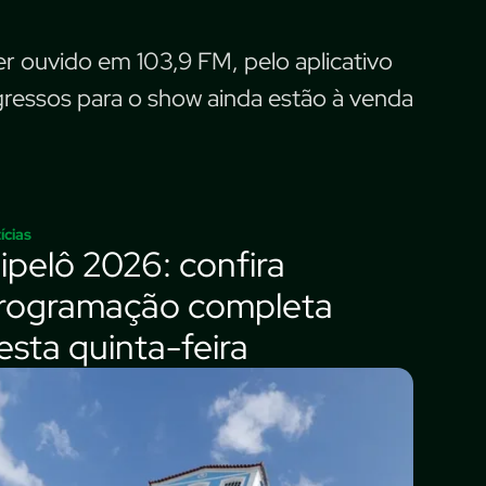
r ouvido em 103,9 FM, pelo aplicativo
ngressos para o show ainda estão à venda
ícias
lipelô 2026: confira
rogramação completa
esta quinta-feira