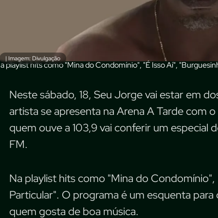
| Imagem: Divulgação
a playlist hits como "Mina do Condomínio", "É Isso Aí", "Burguesinh
Neste sábado, 18, Seu Jorge vai estar em do
artista se apresenta na Arena A Tarde com o 
quem ouve a 103,9 vai conferir um especial 
FM.
Na playlist hits como "Mina do Condomínio", "
Particular". O programa é um esquenta para o
quem gosta de boa música.