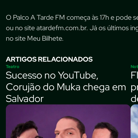
O Palco A Tarde FM começa às 17h e pode se
ou no site atardefm.com.br. Já os últimos i
no site Meu Bilhete.
ARTIGOS RELACIONADOS
Teatro
Not
Sucesso no YouTube,
F
Corujão do Muka chega em
p
Salvador
d