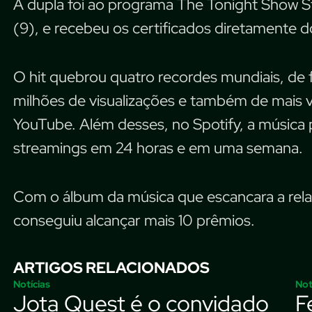
A dupla foi ao programa The Tonight Show St
(9), e recebeu os certificados diretamente do
O hit quebrou quatro recordes mundiais, de fa
milhões de visualizações e também de mais v
YouTube. Além desses, no Spotify, a música
streamings em 24 horas e em uma semana.
Com o álbum da música que escancara a relaç
conseguiu alcançar mais 10 prêmios.
ARTIGOS RELACIONADOS
Notícias
Not
Jota Quest é o convidado
F