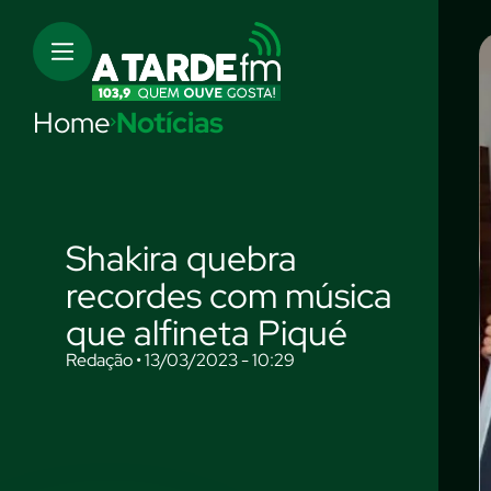
Home
Notícias
Shakira quebra
recordes com música
que alfineta Piqué
Redação • 13/03/2023 - 10:29