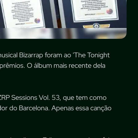
usical Bizarrap foram ao 'The Tonight
 prêmios. O álbum mais recente dela
 BZRP Sessions Vol. 53, que tem como
dor do Barcelona. Apenas essa canção