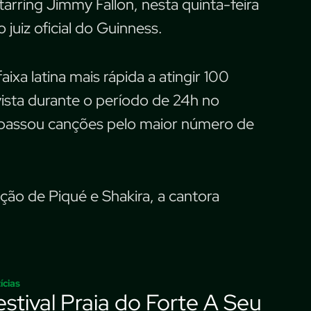
arring Jimmy Fallon, nesta quinta-feira
 juiz oficial do Guinness.
ixa latina mais rápida a atingir 100
ista durante o período de 24h no
 passou canções pelo maior número de
ão de Piqué e Shakira, a cantora
ícias
estival Praia do Forte A Seu