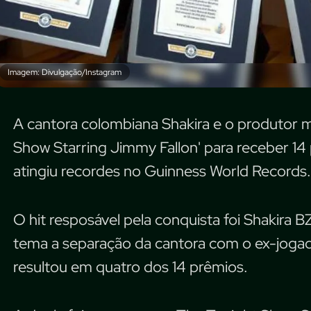
Imagem: Divulgação/Instagram
A cantora colombiana Shakira e o produtor m
Show Starring Jimmy Fallon' para receber 14
atingiu recordes no Guinness World Records.
O hit resposável pela conquista foi Shakira
tema a separação da cantora com o ex-joga
resultou em quatro dos 14 prêmios.