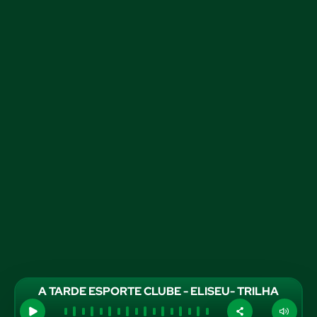
A TARDE ESPORTE CLUBE - ELISEU- TRILHA