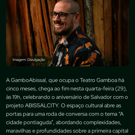
Imagem: Divulgação
A GamboAbissal, que ocupa o Teatro Gamboa há
cinco meses, chega ao fim nesta quarta-feira (29),
às 19h, celebrando o aniversário de Salvador com o
projeto ABISSALCITY. O espaço cultural abre as
portas para uma roda de conversa com o tema “A
cidade pontiaguda”, abordando complexidades,
maravilhas e profundidades sobre a primeira capital