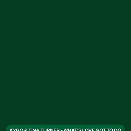
KYGO & TINA TURNER - WHAT'S LOVE GOT TO DO