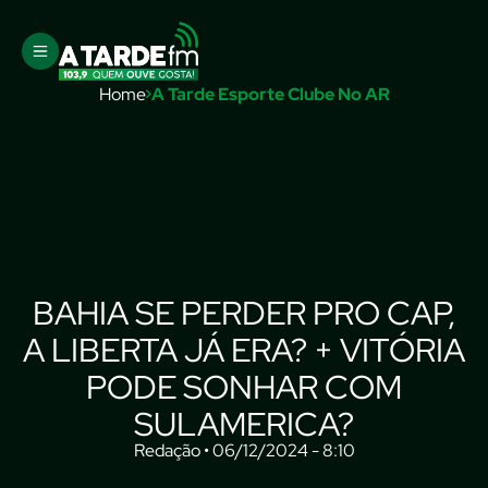
Home
A Tarde Esporte Clube No AR
BAHIA SE PERDER PRO CAP,
A LIBERTA JÁ ERA? + VITÓRIA
PODE SONHAR COM
SULAMERICA?
Redação • 06/12/2024 - 8:10