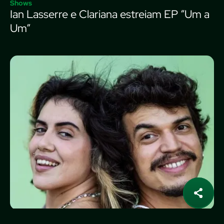
Shows
Ian Lasserre e Clariana estreiam EP “Um a
Um”