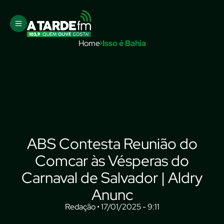
Home
Isso é Bahia
ABS Contesta Reunião do
Comcar às Vésperas do
Carnaval de Salvador | Aldry
Anunc
Redação • 17/01/2025 - 9:11