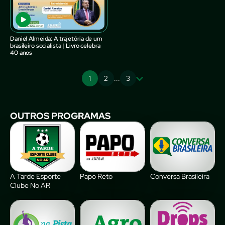
Daniel Almeida: A trajetória de um
brasileiro socialista | Livro celebra
40 anos
1
2
...
3
OUTROS PROGRAMAS
A Tarde Esporte
Papo Reto
Conversa Brasileira
Clube No AR