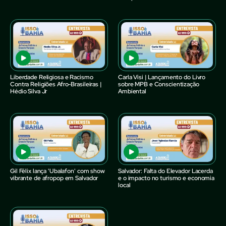
Liberdade Religiosa e Racismo
Carla Visi | Lançamento do Livro
Contra Religiões Afro-Brasileiras |
sobre MPB e Conscientização
Hédio Silva Jr
Ambiental
Gil Félix lança 'Ubalafon' com show
Salvador: Falta do Elevador Lacerda
vibrante de afropop em Salvador
e o impacto no turismo e economia
local