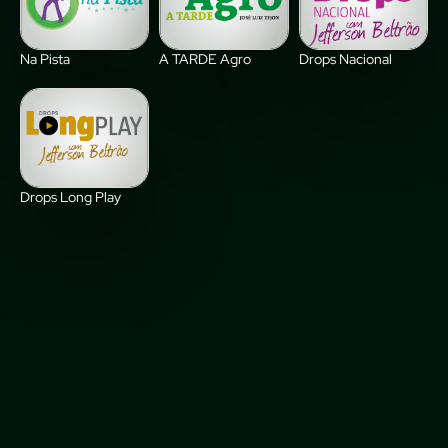
Na Pista
A TARDE Agro
Drops Nacional
Drops Long Play