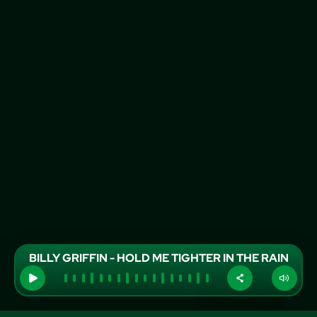
BILLY GRIFFIN - HOLD ME TIGHTER IN THE RAIN