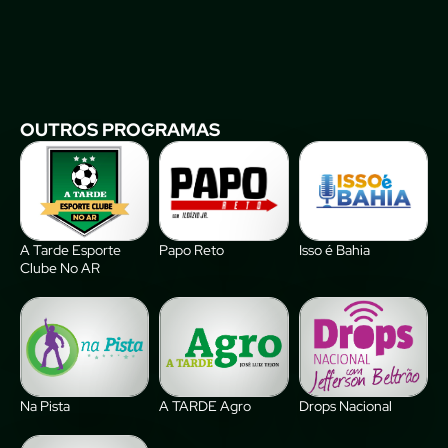
OUTROS PROGRAMAS
A Tarde Esporte
Papo Reto
Isso é Bahia
Clube No AR
Na Pista
A TARDE Agro
Drops Nacional