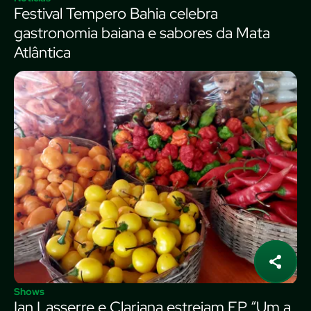
Festival Tempero Bahia celebra
gastronomia baiana e sabores da Mata
Atlântica
Shows
Ian Lasserre e Clariana estreiam EP “Um a