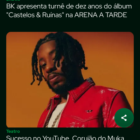
BK apresenta turnê de dez anos do álbum
"Castelos & Ruínas" na ARENA A TARDE
Teatro
Sucesso no YouTube, Corujão do Muka