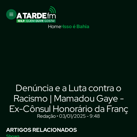
Home
Isso é Bahia
Denúncia e a Luta contra o
Racismo | Mamadou Gaye -
Ex-Cônsul Honorário da Franç
Redação • 03/01/2025 - 9:48
ARTIGOS RELACIONADOS
Shows