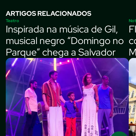
ARTIGOS RELACIONADOS
Teatro
Not
Inspirada na música de Gil,
F
musical negro “Domingo no
c
Parque” chega a Salvador
M