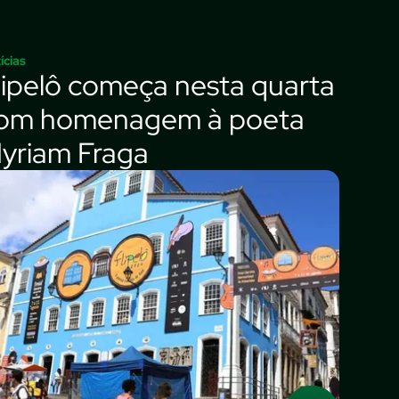
ícias
lipelô começa nesta quarta
om homenagem à poeta
yriam Fraga