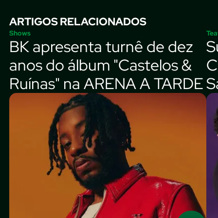
ARTIGOS RELACIONADOS
Shows
Tea
BK apresenta turnê de dez
S
anos do álbum "Castelos &
C
Ruínas" na ARENA A TARDE
S