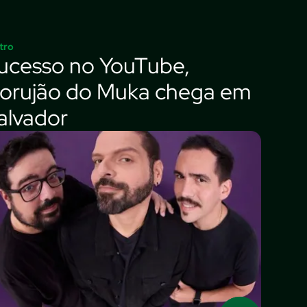
tro
ucesso no YouTube,
orujão do Muka chega em
alvador