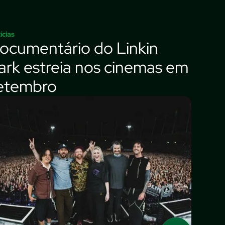
ícias
ocumentário do Linkin
ark estreia nos cinemas em
etembro