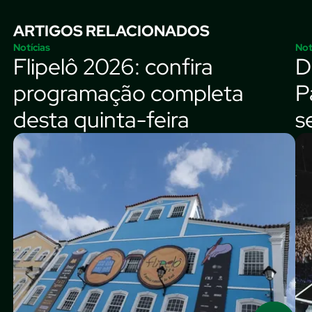
ARTIGOS RELACIONADOS
Notícias
Not
Flipelô 2026: confira
D
programação completa
P
desta quinta-feira
s