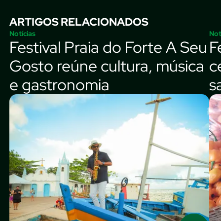
ARTIGOS RELACIONADOS
Notícias
Not
Festival Praia do Forte A Seu
F
Gosto reúne cultura, música
c
e gastronomia
s