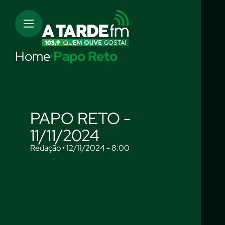
Home
Papo Reto
PAPO RETO -
11/11/2024
Redação • 12/11/2024 - 8:00