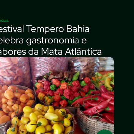
ícias
estival Tempero Bahia
elebra gastronomia e
abores da Mata Atlântica