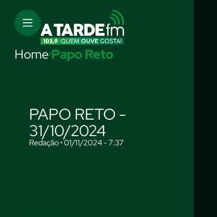
Home
Papo Reto
PAPO RETO -
31/10/2024
Redação • 01/11/2024 - 7:37