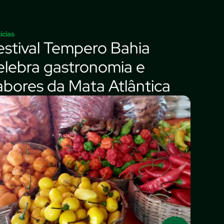
ícias
estival Tempero Bahia
elebra gastronomia e
abores da Mata Atlântica