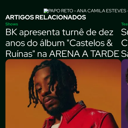
ARTIGOS RELACIONADOS
Shows
Tea
BK apresenta turnê de dez
S
anos do álbum "Castelos &
C
Ruínas" na ARENA A TARDE
S