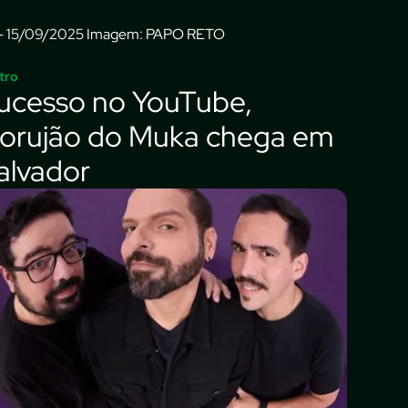
Imagem: PAPO RETO
tro
ucesso no YouTube,
orujão do Muka chega em
alvador